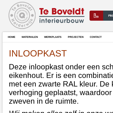
HOME
MATERIALEN
WERKPLAATS
PROJECTEN
CONTACT
INLOOPKAST
Deze inloopkast onder een sch
eikenhout. Er is een combinati
met een zwarte RAL kleur. De 
verhoging geplaatst, waardoor d
zweven in de ruimte.