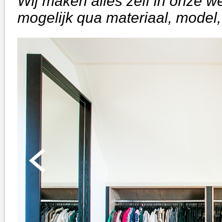
Wij maken alles zelf in onze w
mogelijk qua materiaal, model