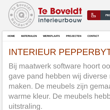
HOME
MATERIALEN
WERKPLAATS
PROJECTEN
CONTACT
INTERIEUR PEPPERBY
Bij maatwerk software hoort ook
gave pand hebben wij diverse
maken. De meubels zijn gemaak
warme kleur. De meubels hebben
uitstraling.